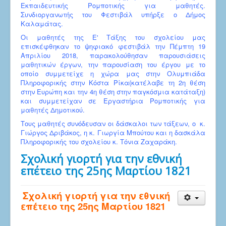
Εκπαιδευτικής Ρομποτικής για μαθητές.
Συνδιοργανωτής του Φεστιβάλ υπήρξε ο Δήμος
Καλαμάτας.
Οι μαθητές της Ε' Τάξης του σχολείου μας
επισκέφθηκαν το ψηφιακό φεστιβάλ την Πέμπτη 19
Απριλίου 2018, παρακολούθησαν παρουσιάσεις
μαθητικών έργων, την παρουσίαση του έργου με το
οποίο συμμετείχε η χώρα μας στην Ολυμπιάδα
Πληροφορικής στην Κόστα Ρίκα(κατέλαβε τη 2η θέση
στην Ευρώπη και την 4η θέση στην παγκόσμια κατάταξη)
και συμμετείχαν σε Εργαστήρια Ρομποτικής για
μαθητές Δημοτικού.
Τους μαθητές συνόδευσαν οι δάσκαλοι των τάξεων, ο κ.
Γιώργος Δριβάκος, η κ. Γιωργία Μπούτου και η δασκάλα
Πληροφορικής του σχολείου κ. Τόνια Ζαχαράκη.
Σχολική γιορτή για την εθνική
επέτειο της 25ης Μαρτίου 1821
Σχολική γιορτή για την εθνική
επέτειο της 25ης Μαρτίου 1821