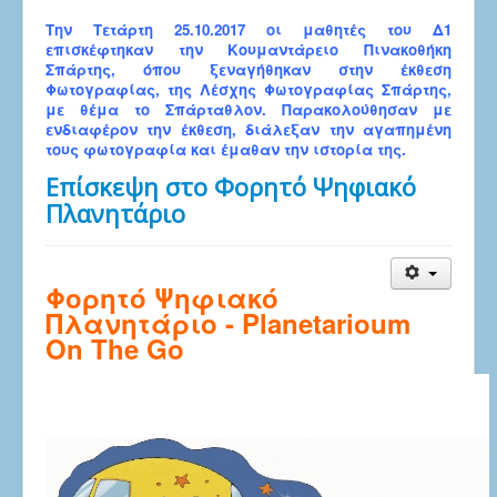
Την Τετάρτη 25.10.2017 οι μαθητές του Δ1
επισκέφτηκαν την Κουμαντάρειο Πινακοθήκη
Σπάρτης, όπου ξεναγήθηκαν στην έκθεση
Φωτογραφίας, της Λέσχης Φωτογραφίας Σπάρτης,
με θέμα το Σπάρταθλον. Παρακολούθησαν με
ενδιαφέρον την έκθεση, διάλεξαν την αγαπημένη
τους φωτογραφία και έμαθαν την ιστορία της.
Επίσκεψη στο Φορητό Ψηφιακό
Πλανητάριο
Φορητό Ψηφιακό
Πλανητάριο - Planetarioum
On The
Go