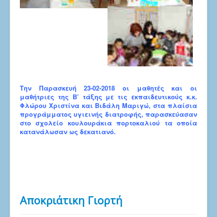
Την Παρασκευή 23-02-2018 οι μαθητές και οι
μαθήτριες της Β’ τάξης με τις εκπαιδευτικούς κ.κ.
Φλώρου Χριστίνα και Βιδάλη Μαριγώ, στα πλαίσια
προγράμματος υγιεινής διατροφής, παρασκεύασαν
στο σχολείο κουλουράκια πορτοκαλιού τα οποία
κατανάλωσαν ως δεκατιανό.
Αποκριάτικη Γιορτή