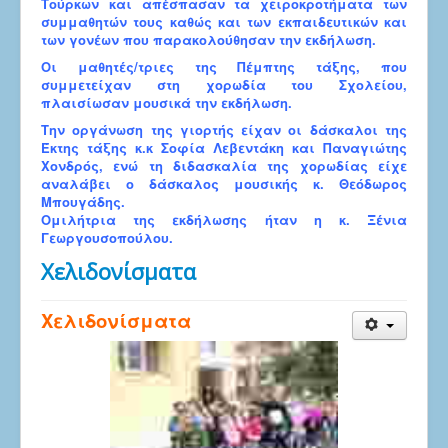
Τούρκων και απέσπασαν τα χειροκροτήματα των
συμμαθητών τους καθώς και των εκπαιδευτικών και
των γονέων που παρακολούθησαν την εκδήλωση.
Οι μαθητές/τριες της Πέμπτης τάξης, που
συμμετείχαν στη χορωδία του Σχολείου,
πλαισίωσαν μουσικά την εκδήλωση.
Την οργάνωση της γιορτής είχαν οι δάσκαλοι της
Έκτης τάξης κ.κ Σοφία Λεβεντάκη και Παναγιώτης
Χονδρός, ενώ τη διδασκαλία της χορωδίας είχε
αναλάβει ο δάσκαλος μουσικής κ. Θεόδωρος
Μπουγάδης.
Ομιλήτρια της εκδήλωσης ήταν η κ. Ξένια
Γεωργουσοπούλου.
Χελιδονίσματα
Χελιδονίσματα