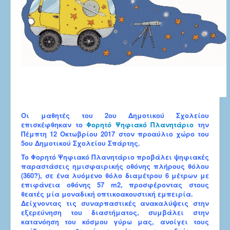
Οι μαθητές του 2ου Δημοτικού Σχολείου
επισκέφθηκαν το
Φορητό Ψηφιακό Πλανητάριο
την
Πέμπτη 12 Οκτωβρίου 2017 στον προαύλιο χώρο του
5ου Δημοτικού Σχολείου Σπάρτης.
To Φορητό Ψηφιακό Πλανητάριο προβάλει ψηφιακές
παραστάσεις ημισφαιρικής οθόνης πλήρους θόλου
(360?), σε ένα λυόμενο θόλο διαμέτρου 6 μέτρων με
επιφάνεια οθόνης 57 m2, προσφέροντας στους
θεατές μία μοναδική οπτικοακουστική εμπειρία.
Δείχνοντας τις συναρπαστικές ανακαλύψεις στην
εξερεύνηση του διαστήματος, συμβάλει στην
κατανόηση του κόσμου γύρω μας, ανοίγει τους