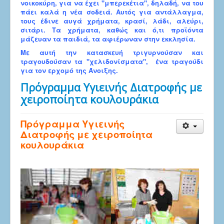
νοικοκύρη, για να έχει "μπερεκέτια", δηλαδή, να του
πάει καλά η νέα σοδειά. Αυτός για αντάλλαγμα,
τους έδινε αυγά χρήματα, κρασί, λάδι, αλεύρι,
σιτάρι. Τα χρήματα, καθώς και ό,τι προϊόντα
μάζευαν τα παιδιά, τα αφιέρωναν στην εκκλησία.
Με αυτή την κατασκευή τριγυρνούσαν και
τραγουδούσαν τα "χελιδονίσματα", ένα τραγούδι
για τον ερχομό της Άνοιξης.
Πρόγραμμα Υγιεινής Διατροφής με
χειροποίητα κουλουράκια
Πρόγραμμα Υγιεινής
Διατροφής με χειροποίητα
κουλουράκια