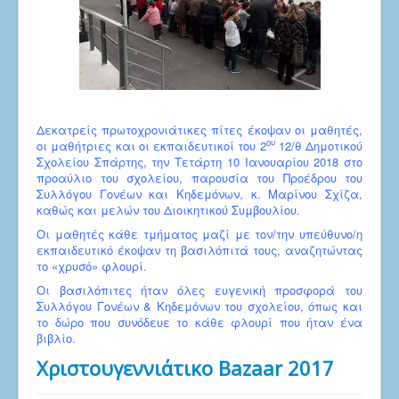
Δεκατρείς πρωτοχρονιάτικες πίτες έκοψαν οι μαθητές,
ου
οι μαθήτριες και οι εκπαιδευτικοί του 2
12/θ Δημοτικού
Σχολείου Σπάρτης, την Τετάρτη 10 Ιανουαρίου 2018 στο
προαύλιο του σχολείου, παρουσία του Προέδρου του
Συλλόγου Γονέων και Κηδεμόνων, κ. Μαρίνου Σχίζα,
καθώς και μελών του Διοικητικού Συμβουλίου.
Οι μαθητές κάθε τμήματος μαζί με τον/την υπεύθυνο/η
εκπαιδευτικό έκοψαν τη βασιλόπιτά τους, αναζητώντας
το «χρυσό» φλουρί.
Οι βασιλόπιτες ήταν όλες ευγενική προσφορά του
Συλλόγου Γονέων & Κηδεμόνων του σχολείου, όπως και
το δώρο που συνόδευε το κάθε φλουρί που ήταν ένα
βιβλίο.
Χριστουγεννιάτικο Bazaar 2017