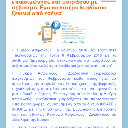
επικοινώνησε και μοιράσου με
σεβασμό. Ενα καλύτερο διαδίκτυο
ξεκινά από εσένα”
Η Ημέρα Ασφαλούς Διαδικτύου 2018 θα εορταστεί
παγκοσμίως την Τρίτη 6 Φεβρουαρίου 2018 με το
σύνθημα “Δημιούργησε, επικοινώνησε και μοιράσου με
σεβασμό. Ένα καλύτερα διαδίκτυο ξεκινά από εσένα”.
Η Ημέρα Ασφαλούς Διαδικτύου γιορτάζεται
παγκοσμίως τον Φεβρουάριο κάθε έτους για να
προωθήσει την ασφαλή και θετική χρήση της ψηφιακής
τεχνολογίας για παιδιά και νέους και να εμπνεύσει
μια εθνική συζήτηση. Σε παγκόσμιο επίπεδο, η Ημέρα
Ασφαλούς Διαδικτύου γιορτάζεται σε περισσότερες
από εκατό χώρες, συντονισμένη από το δίκτυο INSAFE /
INHOPE, με την υποστήριξη της Ευρωπαϊκής Επιτροπής
και των εθνικών Κέντρων Ασφαλούς Διαδικτύου σε
ολόκληρη την Ευρώπη.
Η μέρα προσφέρει την ευκαιρία να αναδείξουμε τις